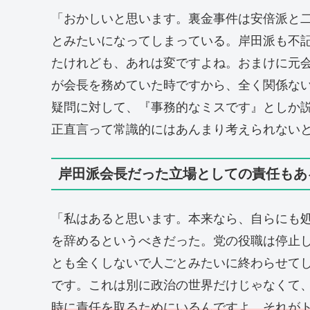
「おかしいと思います。裏金事件は安倍派と
とみたいになってしまっている。岸田派も不記
たけれども、あれは変ですよね。おまけに元
が会長を務めていた時ですから、全く関係な
疑問に対して、『事務的なミスです』としか説
正直言って常識的にはあんまり考えられない
岸田派会長だった立場としての責任もあ
「私はあると思います。本来なら、自らにも
を辞めるというべきだった。党の役職は停止
とも全くしないで人ごとみたいに終わらせて
です。これは別に政治の世界だけじゃなくて
時に責任を取るためにいるんですよ。それが