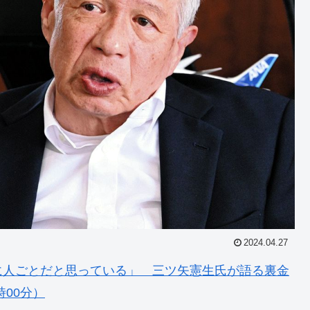
2024.04.27
に人ごとだと思っている」 三ツ矢憲生氏が語る裏金
時00分）