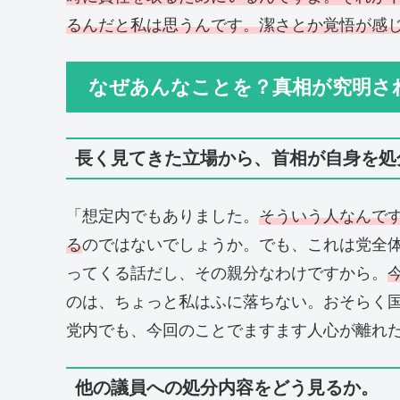
るんだと私は思うんです。潔さとか覚悟が感
なぜあんなことを？真相が究明さ
長く見てきた立場から、首相が自身を処
「想定内でもありました。
そういう人なんで
る
のではないでしょうか。でも、これは党全
ってくる話だし、その親分なわけですから。
のは、ちょっと私はふに落ちない。おそらく
党内でも、今回のことでますます人心が離れ
他の議員への処分内容をどう見るか。