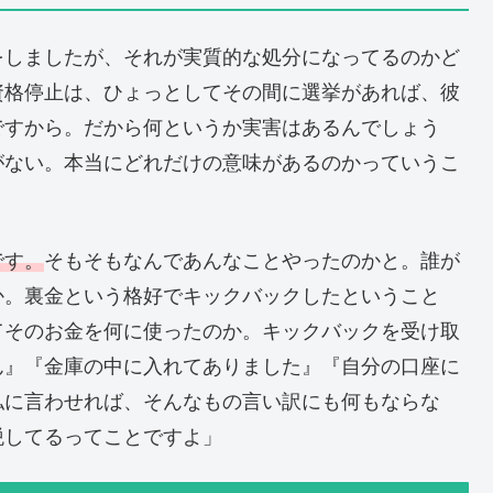
をしましたが、それが実質的な処分になってるのかど
資格停止は、ひょっとしてその間に選挙があれば、彼
ですから。だから何というか実害はあるんでしょう
がない。本当にどれだけの意味があるのかっていうこ
です。
そもそもなんであんなことやったのかと。誰が
か。裏金という格好でキックバックしたということ
てそのお金を何に使ったのか。キックバックを受け取
ん』『金庫の中に入れてありました』『自分の口座に
私に言わせれば、そんなもの言い訳にも何もならな
税してるってことですよ」