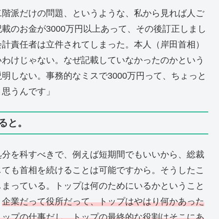
二階派だけの問題、というような、私から見れば人ご
載のお金が3000万円以上あって、その後訂正しまし
会計責任者は立件されてしまった。本人（岸田首相）
いわけじゃない。なぜ記載していなかったのかという
明しない。事務的なミスで3000万円って、ちょっと
と思うんです」
ると。
処分を科すべきで、例えば短期間でもいいから、総裁
しても首相を続けることは可能ですから。そうしたこ
しまっている。トップは何のためにいるかということ
、
企業だって役所だって、トップはやはり何かあった
トップの仕事だし、トップの最終的な役割はそこにあ