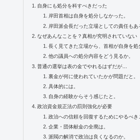
自身にも処分を科すべきだった
岸田首相は自身を処分しなかった。
岸田派会長だった立場としての責任もあ
なぜあんなことを？真相が究明されていない
長く見てきた立場から、首相が自身を処
他の議員への処分内容をどう見るか。
普通の選挙は表の金でやれるはずだが…
裏金が何に使われていたかが問題だと。
具体的には。
自身の経験からそう感じたと。
政治資金規正法の罰則強化が必要
政治への信頼を回復するためにやるべき
企業・団体献金の全廃は。
派閥の解消で政治は良くなるのか。