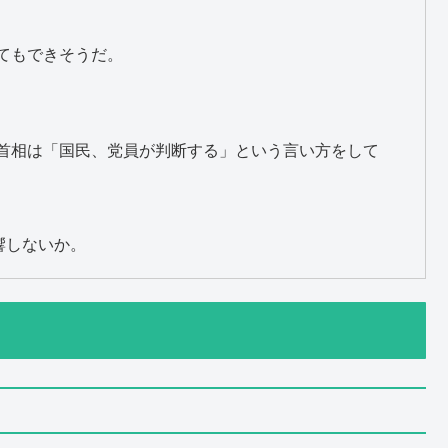
てもできそうだ。
首相は「国民、党員が判断する」という言い方をして
響しないか。