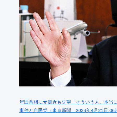
岸田首相に元側近も失望「そういう人。本当
事件と自民党（東京新聞 2024年4月21日 06