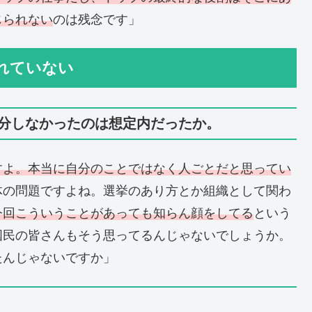
じられない
のは残念です」
れていない
分しなかったのは想定内だったか。
すよ。本当に自分のことではなく人ごとだと思ってい
体の問題ですよね。選挙のあり方とか組織として関わ
今回こういうことがあっても知らん顔をしてる
という
国民の皆さんもそう思ってるんじゃないでしょうか。
たんじゃないですか」