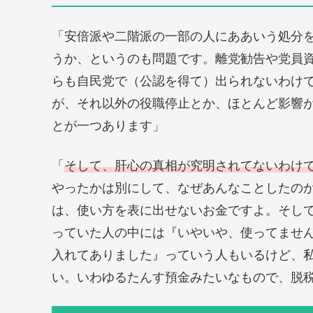
「安倍派や二階派の一部の人にああいう処分
うか、というのも問題です。離党勧告や党員
らも自民党で（公認を得て）出られないわけ
が、それ以外の役職停止とか、ほとんど影響
とが一つあります」
「
そして、肝心の真相が究明されてないわけ
やったかは別にして、なぜあんなことしたの
は、使い方を表に出せないお金ですよ。そし
っていた人の中には『いやいや、使ってませ
入れてありました』っていう人もいるけど、
い。いわゆるたんす預金みたいなもので、脱