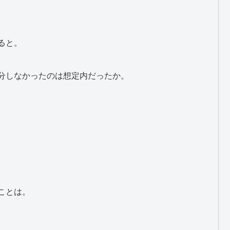
ると。
分しなかったのは想定内だったか。
ことは。