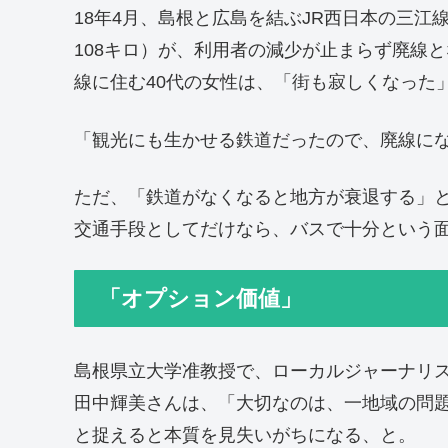
18年4月、島根と広島を結ぶJR西日本の三
108キロ）が、利用者の減少が止まらず廃線
線に住む40代の女性は、「街も寂しくなった
「観光にも生かせる鉄道だったので、廃線に
ただ、「鉄道がなくなると地方が衰退する」
交通手段としてだけなら、バスで十分という
「オプション価値」
島根県立大学准教授で、ローカルジャーナリ
田中輝美さんは、「大切なのは、一地域の問
と捉えると本質を見失いがちになる、と。