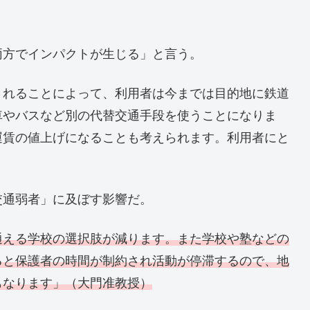
両方でインパクトが生じる」と言う。
されることによって、利用者は今までは目的地に鉄道
車やバスなど別の代替交通手段を使うことになりま
運賃の値上げになることも考えられます。利用者にと
交通弱者」に及ぼす影響だ。
通える学校の選択肢が減ります。また学校や塾などの
ると保護者の時間が制約され活動が停滞するので、地
もなります」（大門准教授）