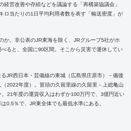
線の経営改善や存続などを議論する「再構築協議会」
キロ当たりの1日平均利用者数を表す「輸送密度」が
のか。非公表のJR東海を除く、JRグループ5社がホ
べると、全国に90区間。そこから災害で運休してい
るJR西日本・芸備線の東城（広島県庄原市）－備後
0人（2022年度）。冒頭の久留里線の久留里－上総亀山
。21年度の運賃収入はわずか100万円で、3億円近い
0.5％で、JR東全体でも最低水準にある。
」