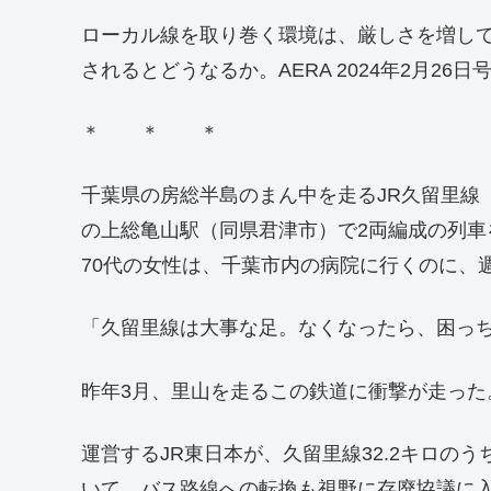
ローカル線を取り巻く環境は、厳しさを増し
されるとどうなるか。AERA 2024年2月26日
＊ ＊ ＊
千葉県の房総半島のまん中を走るJR久留里線
の上総亀山駅（同県君津市）で2両編成の列車
70代の女性は、千葉市内の病院に行くのに、
「久留里線は大事な足。なくなったら、困っ
昨年3月、里山を走るこの鉄道に衝撃が走った
運営するJR東日本が、久留里線32.2キロの
いて、バス路線への転換も視野に存廃協議に