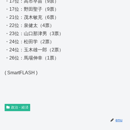
・17位：高市早苗（9票）
・17位：野田聖子（9票）
・21位：茂木敏充（6票）
・22位：泉健太（4票）
・23位：山口那津男（3票）
・24位：松田学（2票）
・24位：玉木雄一郎（2票）
・26位：馬場伸幸（1票）
( SmartFLASH )
政治・経済
enu