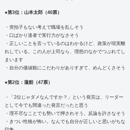
●第3位：山本太郎（40票）
・突拍子もない考えで職場を乱しそう
・口ばかり達者で実行力がなさそう
・正しいことを言っているのはわかるけど、政策が現実離
れしている。この人が上司なら、理想のなかでつぶれてし
まいます
・自分の価値観にこだわりがありすぎて、めんどくさそう
●第2位：蓮舫（47票）
・「2位じゃダメなんですか？」という発言は、リーダー
として今でも間違った発言だったと思う
・理不尽なことでも勢いで押されそう。反論を許さなそう
・きつい性格が怖い。なんでも自分が正しいと思いがちな
印象