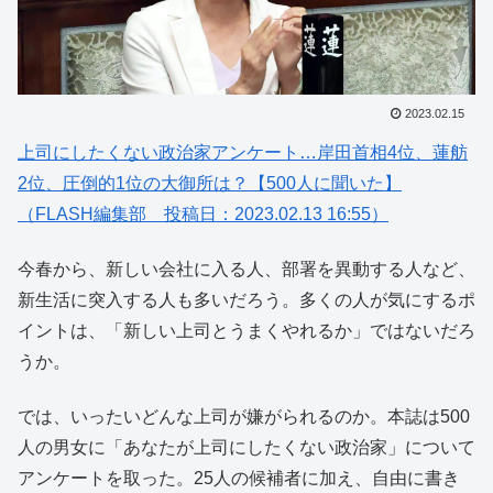
2023.02.15
上司にしたくない政治家アンケート…岸田首相4位、蓮舫
2位、圧倒的1位の大御所は？【500人に聞いた】
（FLASH編集部 投稿日：2023.02.13 16:55）
今春から、新しい会社に入る人、部署を異動する人など、
新生活に突入する人も多いだろう。多くの人が気にするポ
イントは、「新しい上司とうまくやれるか」ではないだろ
うか。
では、いったいどんな上司が嫌がられるのか。本誌は500
人の男女に「あなたが上司にしたくない政治家」について
アンケートを取った。25人の候補者に加え、自由に書き