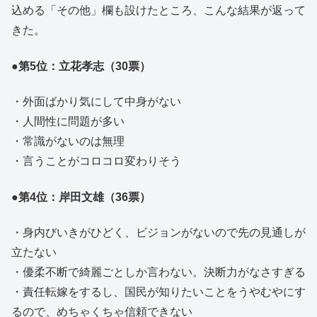
込める「その他」欄も設けたところ、こんな結果が返って
きた。
●第5位：立花孝志（30票）
・外面ばかり気にして中身がない
・人間性に問題が多い
・常識がないのは無理
・言うことがコロコロ変わりそう
●第4位：岸田文雄（36票）
・身内びいきがひどく、ビジョンがないので先の見通しが
立たない
・優柔不断で綺麗ごとしか言わない。決断力がなさすぎる
・責任転嫁をするし、国民が知りたいことをうやむやにす
るので、めちゃくちゃ信頼できない