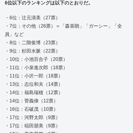
6位以下のランキングは以下のとおりだ。
・6位：辻元清美（27票）
・7位：その他（26票）＝「森喜朗」「ガーシー」「全
員」など
・8位：二階俊博（23票）
・9位：杉田水脈（22票）
・10位：小池百合子（20票）
・11位：小泉進次郎（18票）
・11位：小沢一郎（18票）
・13位：志位和夫（14票）
・14位：福島瑞穂（12票）
・14位：菅義偉（12票）
・16位：石破茂（10票）
・17位：河野太郎（9票）
・17位：稲田朋美（9票）