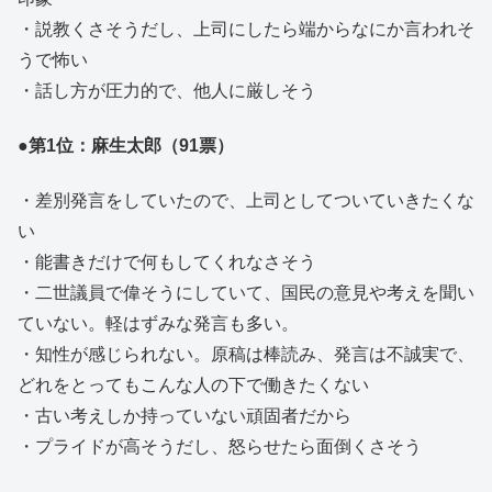
・説教くさそうだし、上司にしたら端からなにか言われそ
うで怖い
・話し方が圧力的で、他人に厳しそう
●第1位：麻生太郎（91票）
・差別発言をしていたので、上司としてついていきたくな
い
・能書きだけで何もしてくれなさそう
・二世議員で偉そうにしていて、国民の意見や考えを聞い
ていない。軽はずみな発言も多い。
・知性が感じられない。原稿は棒読み、発言は不誠実で、
どれをとってもこんな人の下で働きたくない
・古い考えしか持っていない頑固者だから
・プライドが高そうだし、怒らせたら面倒くさそう