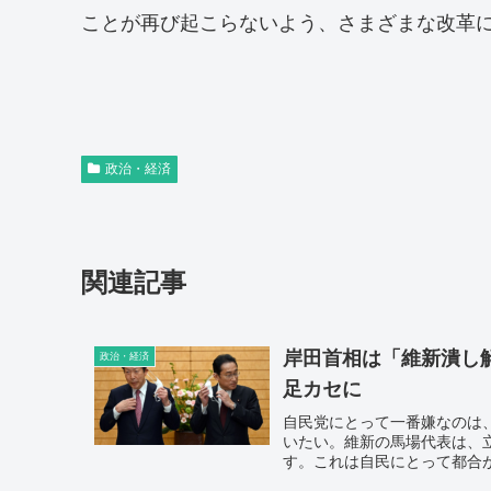
ことが再び起こらないよう、さまざまな改革
政治・経済
関連記事
岸田首相は「維新潰し
政治・経済
足カセに
自民党にとって一番嫌なのは
いたい。維新の馬場代表は、
す。これは自民にとって都合