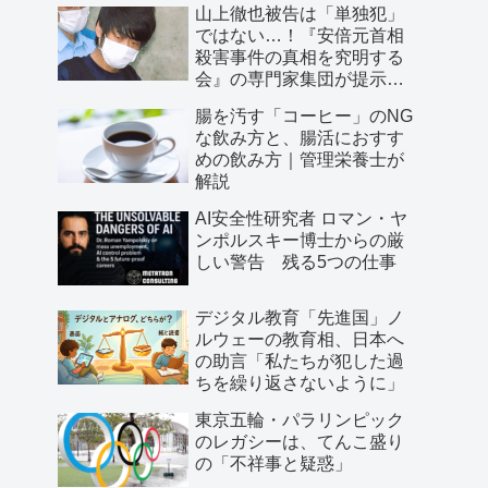
山上徹也被告は「単独犯」
ではない…！『安倍元首相
殺害事件の真相を究明する
会』の専門家集団が提示し
た「３つの根拠」
腸を汚す「コーヒー」のNG
な飲み方と、腸活におすす
めの飲み方｜管理栄養士が
解説
AI安全性研究者 ロマン・ヤ
ンポルスキー博士からの厳
しい警告 残る5つの仕事
デジタル教育「先進国」ノ
ルウェーの教育相、日本へ
の助言「私たちが犯した過
ちを繰り返さないように」
東京五輪・パラリンピック
のレガシーは、てんこ盛り
の「不祥事と疑惑」