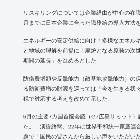
リスキリングについては企業経由が中心の在
月までに日本企業に合った職務給の導入方法
エネルギーの安定供給に向け「多様なエネル
と地域の理解を前提に「廃炉となる原発の次
期間の延長」を進めるとした。
防衛費増額や反撃能力（敵基地攻撃能力）の保
る防衛費増の財源を巡っては「今を生きる我
税で対応する考えを改めて示した。
5月の主要7カ国首脳会議（G7広島サミット
た。 演説終盤、22年は世界平和統一家庭連
題で「国民の皆さんから厳しい声をいただい