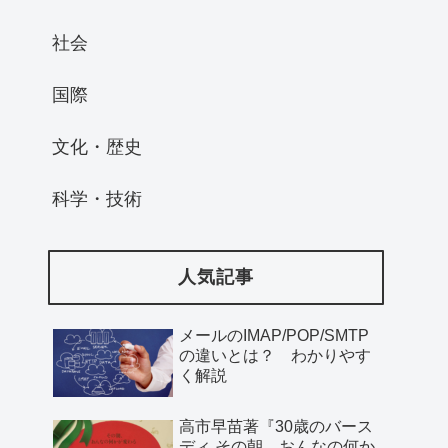
社会
国際
文化・歴史
科学・技術
人気記事
メールのIMAP/POP/SMTP
の違いとは？ わかりやす
く解説
高市早苗著『30歳のバース
ディ その朝、おんなの何か