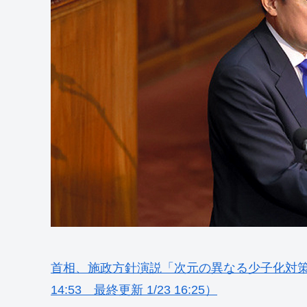
首相、施政方針演説「次元の異なる少子化対策」 
14:53 最終更新 1/23 16:25）