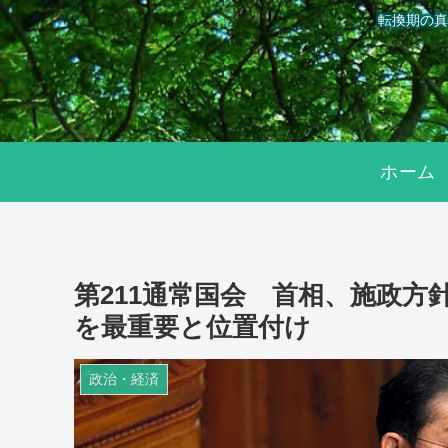
転換期の真
ホーム
第211通常国会 首相、施政
を最重要と位置付け
政治・経済