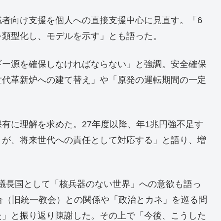
職者向け支援を個人への直接支援中心に見直す。「6
を類型化し、モデルを示す」とも語った。
ギー源を確保しなければならない」と強調。安全確保
世代革新炉への建て替え」や「原発の運転期間の一定
有に理解を求めた。27年度以降、年1兆円強不足す
々が、将来世代への責任として対応する」と語り、増
）議長国として「核兵器のない世界」への意欲も語っ
合（旧統一教会）との関係や「政治とカネ」を巡る問
た」と振り返り陳謝した。その上で「今後、こうした