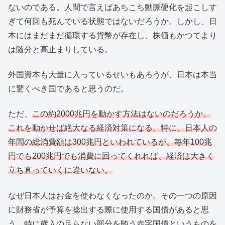
ないのである。人間で言えばあちこち動脈硬化を起こしす
ぎて何回も死んでいる状態ではないだろうか。しかし、日
本にはまだまだ循環する貨幣が存在し、株価もかつてより
は随分と高止まりしている。
外国資本も大量に入っているせいもあろうが、日本は本当
に驚くべき国であると思うのだ。
ただ、
この約2000兆円を動かす方法はないのだろうか。
これを動かせば絶大なる経済対策になる。特に、日本人の
年間の総消費額は300兆円といわれているが、毎年100兆
円でも200兆円でも消費に回ってくれれば、経済は大きく
立ち直っていくに違いない。
なぜ日本人はお金を使わなくなったのか。その一つの原因
に財務省が予算を捻出する際に使用する国債があると思
う。特に歳入の足らない部分を賄う赤字国債というものを