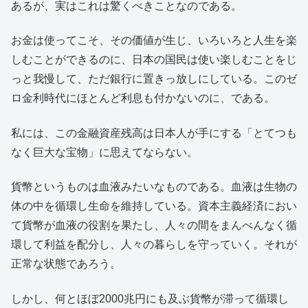
あるが、実はこれは驚くべきことなのである。
お金は使ってこそ、その価値が生じ、いろいろと人生を楽
しむことができるのに、日本の国民は使い楽しむことをじ
っと我慢して、ただ銀行に置きっ放しにしている。このゼ
ロ金利時代にほとんど利息も付かないのに、である。
私には、この金融資産残高は日本人が手にする「とてつも
なく巨大な宝物」に思えてならない。
貨幣というものは血液みたいなものである。血液は生物の
体の中を循環し生命を維持している。資本主義経済におい
て貨幣が血液の役割を果たし、人々の間をまんべんなく循
環して利益を配分し、人々の暮らしを守っていく。それが
正常な状態であろう。
しかし、何とほぼ2000兆円にも及ぶ貨幣が滞って循環し