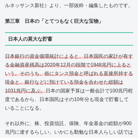
ルネッサンス新社）より、一部抜粋・編集したものです。
第三章 日本の「とてつもなく巨大な宝物」
日本人の莫大な貯蓄
日本銀行の資金循環統計によると、日本国民の家計が有す
る金融資産残高は2020年12月の段階で1948兆円に上ると
いう。そのうち、俗にタンス預金と呼ばれる直接所持する
現金と、銀行などに預けている預金を合わせた総額は
1031兆円に及ぶ。
日本の国家予算は一般会計で100兆円程
度であるから、日本国民はその10年分も現金で貯蓄して
いることになる。
それ以外に、株、投資信託、保険、年金基金の総額が900
兆円に達するらしい。いかにも勤勉な日本人らしい話では