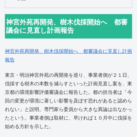
神宮外苑再開発、樹木伐採開始へ 都審
議会に見直し計画報告
神宮外苑再開発、樹木伐採開始へ 都審議会に見直し計画
報告
東京・明治神宮外苑の再開発を巡り、事業者側が２１日、
伐採する樹木の本数を減らすといった計画見直し案を、東
京都の環境影響評価審議会に報告した。都の担当者は「今
回の変更が環境に著しい影響を及ぼす恐れがあると認めら
れない」と説明。専門家ら委員から大きな異論は出なかっ
たという。事業者側は取材に、早ければ１０月中に伐採を
始める方針を示した。