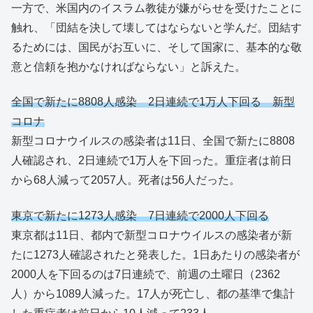
一方で、米国内のイスラム教徒が嫌がらせを受けたことに
触れ、「団結を決して壊してはならないと学んだ。団結す
るためには、国民がお互いに、そして国家に、基本的な敬
意と信頼を抱かなければならない」と訴えた。
全国で新たに8808人感染 2日連続で1万人下回る 新型
コロナ
新型コロナウイルスの感染者は11日、全国で新たに8808
人確認され、2日連続で1万人を下回った。重症者は前日
から68人減って2057人。死者は56人だった。
東京で新たに1273人感染 7日連続で2000人下回る
東京都は11日、都内で新型コロナウイルスの感染者が新
たに1273人確認されたと発表した。1日あたりの感染者が
2000人を下回るのは7日連続で、前週の土曜日（2362
人）から1089人減った。17人が死亡し、都の基準で集計