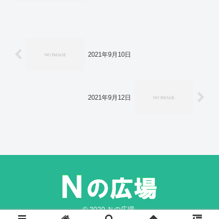
れた。周庭氏を逮捕 民主活動家、「雨
傘運動」リーダー日本との関係も深い香
港の民主活動家、周庭...
2021年9月10日
2021年9月12日
© 2020 Ｎの広場.