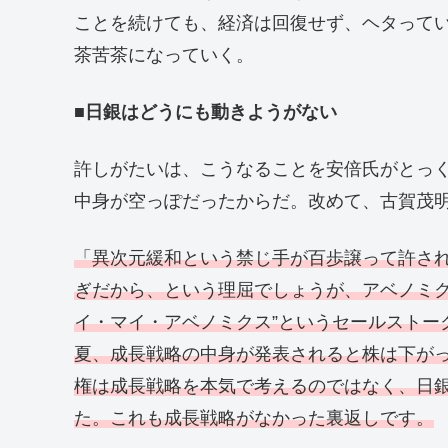
ことを続けても、経済は回復せず、ヘタって
茶苦茶になっていく。
■日銀はどうにも動きようがない
許しがたいは、こうなることを安倍氏がとっ
中身が空っぽだったからだ。改めて、古賀茂
「異次元緩和という禁じ手が百歩譲って許さ
ぎだから、という理屈でしょうが、アベノミク
イ・マイ・アベノミクス”というセールストー
夏、成長戦略の中身が発表されると株は下が
権は成長戦略を本気で考えるのではなく、日銀
た。これも成長戦略がなかった裏返しです。