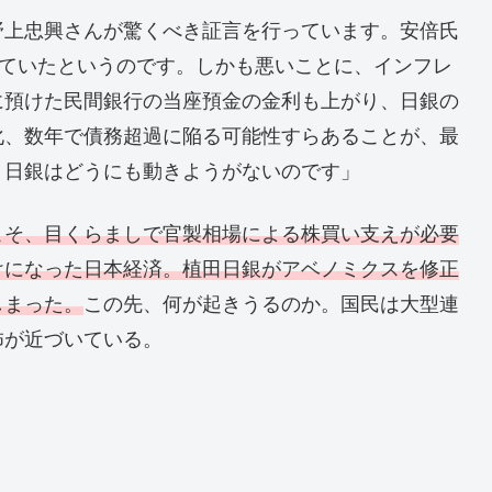
野上忠興さんが驚くべき証言を行っています。安倍氏
っていたというのです。しかも悪いことに、インフレ
に預けた民間銀行の当座預金の金利も上がり、日銀の
化、数年で債務超過に陥る可能性すらあることが、最
。日銀はどうにも動きようがないのです」
こそ、目くらましで官製相場による株買い支えが必要
けになった日本経済。植田日銀がアベノミクスを修正
しまった。
この先、何が起きうるのか。国民は大型連
怖が近づいている。