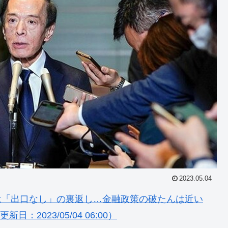
2023.05.04
調は「出口なし」の裏返し…金融政策の破たんは近い
新日：2023/05/04 06:00）