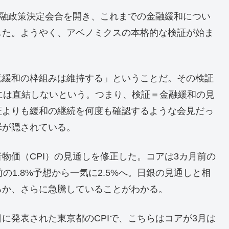
金融政策決定会合を開き、これまでの金融緩和につい
した。ようやく、アベノミクスの本格的な検証が始ま
。
元緩和の枠組みは維持する」ということだ。その検証
には直結しないという。つまり、検証＝金融緩和の見
証よりも緩和の継続を何度も確認するような会見だっ
罪が隠されている。
物価（CPI）の見通しを修正した。コアは3カ月前の
前の1.8%予想から一気に2.5%へ。日銀の見通しと相
ろか、さらに急騰していることがわかる。
に発表された東京都のCPIで、こちらはコアが3月は