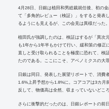
4月28日、日銀は植田和男総裁就任後、初の
て「多角的レビュー（検証）」をすると発表
るようにも見えるが、この会見は異様だった
植田氏が強調したのは、検証はするが「異次
も1年から1年半もかけて行い、緩和策の修正
直しと受け取られることを極度に恐れて、検
たのである。ここにこそ、アベノミクスの大
日銀は同日、発表した展望リポートで、消費者
1.6%上昇予想から1.8%に。コアコアは3カ月
反して、物価高は全然、収まっていないどこ
さらに衝撃的だったのは、日銀レポートの前日