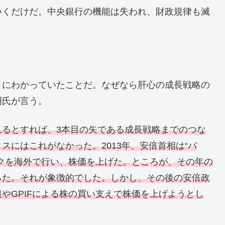
いくだけだ。中央銀行の機能は失われ、財政規律も滅
くにわかっていたことだ。なぜなら肝心の成長戦略の
明氏が言う。
れるとすれば、3本目の矢である成長戦略までのつな
スにはこれがなかった。2013年、安倍首相は“バ
クを海外で行い、株価を上げた。ところが、その年の
った。それが象徴的でした。しかし、その後の安倍政
やGPIFによる株の買い支えで株価を上げようとし